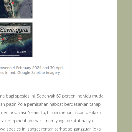
ma bagi spesies ini. Sebanyak 69 persen individu muda
n pasir. Pola pemisahan habitat berdasarkan tahap
n populasi. Selain itu, hiu ini menunjukkan perilaku
s. Jarak perpindahan maksimum yang tercatat hanya
wa spesies ini sangat rentan terhadap gangguan lokal