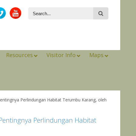
Resources
Visitor Info
Maps
 Pentingnya Perlindungan Habitat Terumbu Karang, oleh
 Pentingnya Perlindungan Habitat