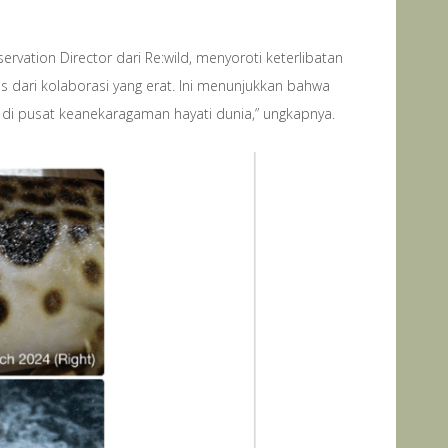
vation Director dari Re:wild, menyoroti keterlibatan
s dari kolaborasi yang erat. Ini menunjukkan bahwa
 di pusat keanekaragaman hayati dunia,” ungkapnya.