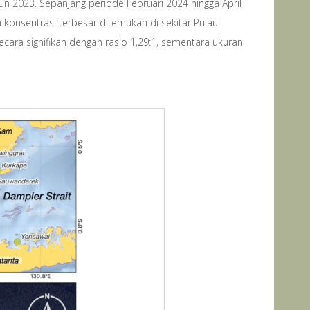
hun 2023. Sepanjang periode Februari 2024 hingga April
 konsentrasi terbesar ditemukan di sekitar Pulau
ecara signifikan dengan rasio 1,29:1, sementara ukuran