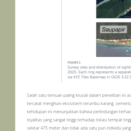
Salah satu temuan paling krusial dalam penelitian ini
tercatat menghuni ekosistem terumbu karang, sement
kehidupan ini menunjukkan bahwa perlindungan terhadap
loyalitas yang sangat tinggi terhadap lokasi tempat tin
sekitar 475 meter dan tidak ada satu pun individu ya