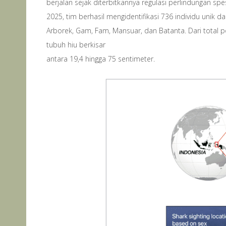
berjalan sejak diterbitkannya regulasi perlindungan sp
2025, tim berhasil mengidentifikasi 736 individu unik
Arborek, Gam, Fam, Mansuar, dan Batanta. Dari total po
tubuh hiu berkisar
antara 19,4 hingga 75 sentimeter.