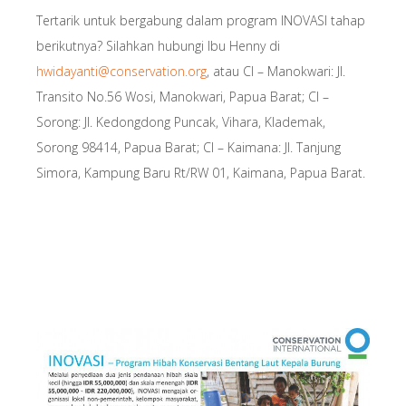
Tertarik untuk bergabung dalam program INOVASI tahap
berikutnya? Silahkan hubungi Ibu Henny di
hwidayanti@conservation.org
, atau CI – Manokwari: Jl.
Transito No.56 Wosi, Manokwari, Papua Barat; CI –
Sorong: Jl. Kedongdong Puncak, Vihara, Klademak,
Sorong 98414, Papua Barat; CI – Kaimana: Jl. Tanjung
Simora, Kampung Baru Rt/RW 01, Kaimana, Papua Barat.