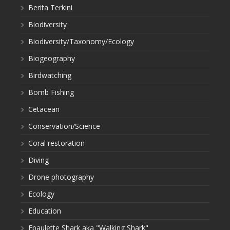
Berita Terkini
Biodiversity
Biodiversity/Taxonomy/Ecology
Biogeography
Birdwatching
Bomb Fishing
Cetacean
Conservation/Science
Coral restoration
Diving
Drone photography
Ecology
Education
Epaulette Shark aka "Walking Shark"