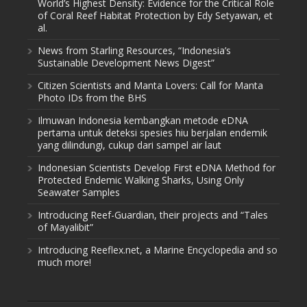
World’s Highest Density: Evidence for the Critical Role
of Coral Reef Habitat Protection by Edy Setyawan, et
al.
News from Starling Resources, “Indonesia’s
Sustainable Development News Digest”
Citizen Scientists and Manta Lovers: Call for Manta
Photo IDs from the BHS
Ilmuwan Indonesia kembangkan metode eDNA
pertama untuk deteksi spesies hiu berjalan endemik
yang dilindungi, cukup dari sampel air laut
Indonesian Scientists Develop First eDNA Method for
Protected Endemic Walking Sharks, Using Only
Seawater Samples
Introducing Reef-Guardian, their projects and “Tales
of Mayalibit”
Introducing Reeflex.net, a Marine Encyclopedia and so
much more!