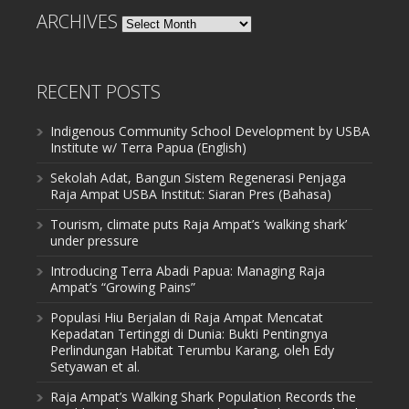
ARCHIVES
Archives
RECENT POSTS
Indigenous Community School Development by USBA
Institute w/ Terra Papua (English)
Sekolah Adat, Bangun Sistem Regenerasi Penjaga
Raja Ampat USBA Institut: Siaran Pres (Bahasa)
Tourism, climate puts Raja Ampat’s ‘walking shark’
under pressure
Introducing Terra Abadi Papua: Managing Raja
Ampat’s “Growing Pains”
Populasi Hiu Berjalan di Raja Ampat Mencatat
Kepadatan Tertinggi di Dunia: Bukti Pentingnya
Perlindungan Habitat Terumbu Karang, oleh Edy
Setyawan et al.
Raja Ampat’s Walking Shark Population Records the