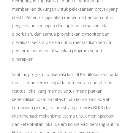
membangun kapasitas di mana diperlukan dan
memberikan dukungan untuk pelaksanaan proyek yang
efektif. Penerima juga akan menerima bantuan untuk
pengelolaan keuangan dan laporan kemajuan bila
diperlukan, dan samua proyek akan dimonitor dan
dievaluasi secara berkala untuk memastikan semua
penerima hibah melaksanakan program seperti
diharapkan.
Saat ini, program konservasi laut BLKB difokuskan pada
transisi manajemen kepada pemerintah daerah dan
institusi lokal yang mampu untuk meningkatkan
kepemilikian lokal. Fasilitas hibah konservasi adalah
komponen penting dalam strategi transisi BLKB dan
akan menjadi mekanisme utama untuk meningkatkan
dan keterlibatan lokal dalam konservasi bentang laut ini.
Hal ini dimaksudkan untuk membangun model