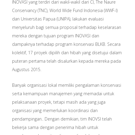
INOVASI yang terdiri dari wakil-wakil dari CI, The Naure
Conservancy (TNC), World Wide Fund Indonesia (WWF-I)
dan Universitas Papua (UNIPA), lakukan evaluasi
menyeluruh bagi semua proposal terhadap keselarasan
mereka dengan tujuan program INOVASI dan
dampaknya terhadap program konservasi BLKB. Secara
kolektif, 17 proyek dipilih dan hibah yang disetujui dalam
puteran pertama telah disalurkan kepada mereka pada
Augustus 2015.
Banyak organisasi lokal memiliki pengalaman konservasi
serta kemampuan manajemen yang memadai untuk
pelaksanaan proyek, tetapi masih ada yang juga
organisasi yang memerlukan koordinasi dan
pendampingan.. Dengan demikian, tim INOVSI telah
bekerja sama dengan penerima hibah untuk