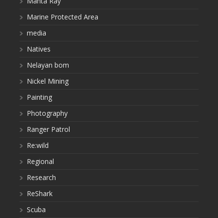
Manta Ray
Marine Protected Area
media
Natives
Nelayan bom
Nickel Mining
Painting
Photography
Ranger Patrol
Re:wild
Regional
Research
ReShark
Scuba