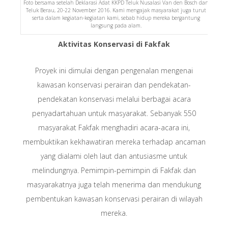
Foto bersama setelah Deklarasi Adat KKPD Teluk Nusalasi Van den Bosch dan
Teluk Berau, 20-22 November 2016. Kami mengajak masyarakat juga turut
serta dalam kegiatan-kegiatan kami, sebab hidup mereka bergantung
langsung pada alam.
Aktivitas Konservasi di Fakfak
Proyek ini dimulai dengan pengenalan mengenai
kawasan konservasi perairan dan pendekatan-
pendekatan konservasi melalui berbagai acara
penyadartahuan untuk masyarakat. Sebanyak 550
masyarakat Fakfak menghadiri acara-acara ini,
membuktikan kekhawatiran mereka terhadap ancaman
yang dialami oleh laut dan antusiasme untuk
melindungnya. Pemimpin-pemimpin di Fakfak dan
masyarakatnya juga telah menerima dan mendukung
pembentukan kawasan konservasi perairan di wilayah
mereka.