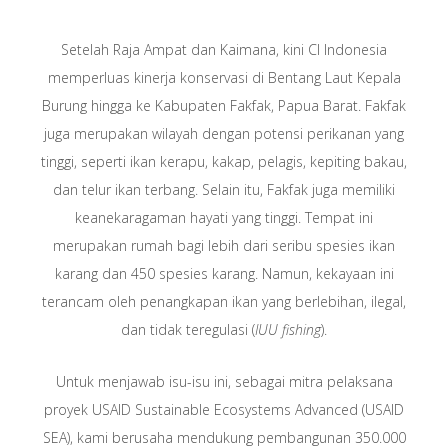
Setelah Raja Ampat dan Kaimana, kini CI Indonesia
memperluas kinerja konservasi di Bentang Laut Kepala
Burung hingga ke Kabupaten Fakfak, Papua Barat. Fakfak
juga merupakan wilayah dengan potensi perikanan yang
tinggi, seperti ikan kerapu, kakap, pelagis, kepiting bakau,
dan telur ikan terbang. Selain itu, Fakfak juga memiliki
keanekaragaman hayati yang tinggi. Tempat ini
merupakan rumah bagi lebih dari seribu spesies ikan
karang dan 450 spesies karang. Namun, kekayaan ini
terancam oleh penangkapan ikan yang berlebihan, ilegal,
dan tidak teregulasi (
IUU fishing
).
Untuk menjawab isu-isu ini, sebagai mitra pelaksana
proyek USAID Sustainable Ecosystems Advanced (USAID
SEA), kami berusaha mendukung pembangunan 350.000