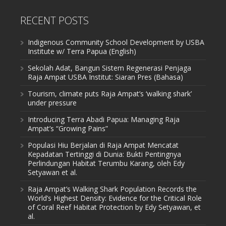
RECENT POSTS
Indigenous Community School Development by USBA
Institute w/ Terra Papua (English)
Sekolah Adat, Bangun Sistem Regenerasi Penjaga
Raja Ampat USBA Institut: Siaran Pres (Bahasa)
Tourism, climate puts Raja Ampat’s ‘walking shark’
under pressure
Introducing Terra Abadi Papua: Managing Raja
Ampat’s “Growing Pains”
Populasi Hiu Berjalan di Raja Ampat Mencatat
Kepadatan Tertinggi di Dunia: Bukti Pentingnya
Perlindungan Habitat Terumbu Karang, oleh Edy
Setyawan et al.
Raja Ampat’s Walking Shark Population Records the
World’s Highest Density: Evidence for the Critical Role
of Coral Reef Habitat Protection by Edy Setyawan, et
al.