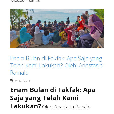
Anastasia Ramalo
Enam Bulan di Fakfak: Apa Saja yang
Telah Kami Lakukan? Oleh: Anastasia
Ramalo
04 Jun 2018
Enam Bulan di Fakfak: Apa
Saja yang Telah Kami
Lakukan?
Oleh: Anastasia Ramalo