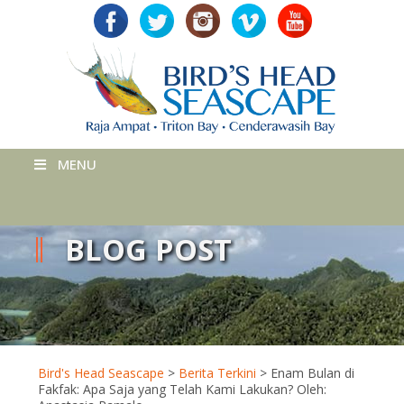
MENU
BLOG POST
Bird's Head Seascape
>
Berita Terkini
>
Enam Bulan di
Fakfak: Apa Saja yang Telah Kami Lakukan? Oleh: