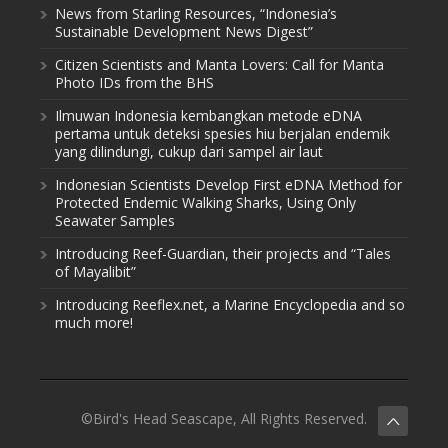
News from Starling Resources, “Indonesia’s
Sustainable Development News Digest”
Citizen Scientists and Manta Lovers: Call for Manta
Photo IDs from the BHS
Ilmuwan Indonesia kembangkan metode eDNA
pertama untuk deteksi spesies hiu berjalan endemik
yang dilindungi, cukup dari sampel air laut
Indonesian Scientists Develop First eDNA Method for
Protected Endemic Walking Sharks, Using Only
Seawater Samples
Introducing Reef-Guardian, their projects and “Tales
of Mayalibit”
Introducing Reeflex.net, a Marine Encyclopedia and so
much more!
©Bird's Head Seascape, All Rights Reserved.