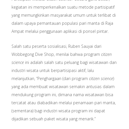
kegiatan ini memperkenalkan suatu metode partisipatif
yang memungkinkan masyarakat umum untuk terlibat di
dalam upaya pemantauan populasi pari manta di Raja
Ampat melalui penggunaan aplikasi di ponsel pintar.
Salah satu peserta sosialisasi, Ruben Sauyai dari
Wobbegong Dive Shop, menilai bahwa program
citizen
science
ini adalah salah satu peluang bagi wisatawan dan
industri wisata untuk berpartisipasi aktif, lalu
melanjutkan, “Penghargaan (dari program
citizen science
)
yang ada membuat wisatawan semakin antusias dalam
mendukung program ini, dimana nama wisatawan bisa
tercatat atau diabadikan melalui penamaan pari manta,
(sementara) bagi industri wisata program ini dapat
dijadikan sebuah paket wisata yang menarik.”