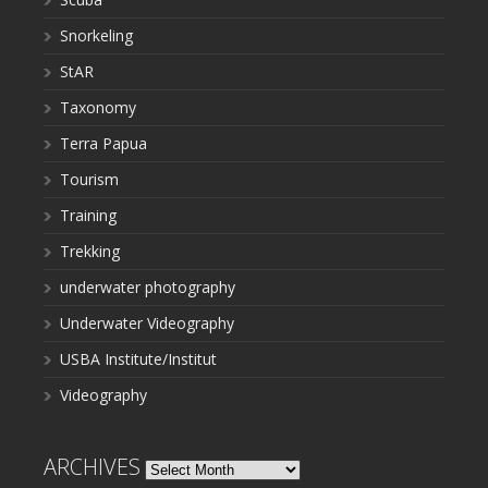
Snorkeling
StAR
Taxonomy
Terra Papua
Tourism
Training
Trekking
underwater photography
Underwater Videography
USBA Institute/Institut
Videography
ARCHIVES
Archives