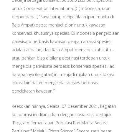
bekerja sebagai
Conservation Socio Economic Specialist
untuk Conservation International (CI) Indonesia, urun
berpendapat, “Saya harap pengelolaan (pari manta di
Raja Ampat) dapat menjadi pionir untuk kawasan
konservasi, khususnya spesies. Di Indonesia pengelolaan
pariwisata berbasis kawasan dengan atraksi spesies
adalah andalan, dan Raja Ampat menjadi salah satu –
atau bahkan bisa dibilang destinasi terdepan untuk
mengelola pariwisata berbasis konservasi spesies. Jadi
harapannya (kegiatan) ini menjadi rujukan untuk lokasi-
lokasi lain dalam mengelola spesies berbasis
pendekatan kawasan.”
Keesokan harinya, Selasa, 07 Desember 2021, kegiatan
kolaborasi ini dilanjutkan dengan sosialisasi bertajuk
“Program Pemantauan Populasi Pari Manta Secara
Partisipatif Melalui
Citizen Science
.” Secara garis besar,