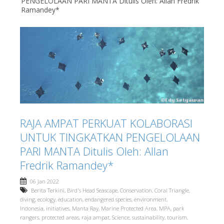
PENGELOLAAN PARI MANTA Ditulis Oleh: Allan Fredrik
Ramandey*
RAJA AMPAT PERKUAT KOLABORASI
UNTUK TINGKATKAN PENGELOLAAN
PARI MANTA Ditulis Oleh: Allan
Fredrik Ramandey*
06 Jan 2022
Berita Terkini
,
Bird's Head Seascape
,
Conservation
,
Coral Triangle
,
diving
,
ecology
,
education
,
endangered species
,
environment
,
Indonesia
,
initiatives
,
Manta Ray
,
Marine Protected Area
,
MPA
,
park
rangers
,
protected areas
,
raja ampat
,
Science
,
sustainability
,
tourism
,