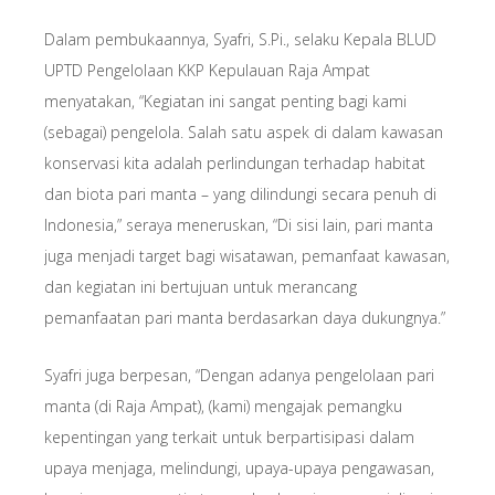
Dalam pembukaannya, Syafri, S.Pi., selaku Kepala BLUD
UPTD Pengelolaan KKP Kepulauan Raja Ampat
menyatakan, “Kegiatan ini sangat penting bagi kami
(sebagai) pengelola. Salah satu aspek di dalam kawasan
konservasi kita adalah perlindungan terhadap habitat
dan biota pari manta – yang dilindungi secara penuh di
Indonesia,” seraya meneruskan, “Di sisi lain, pari manta
juga menjadi target bagi wisatawan, pemanfaat kawasan,
dan kegiatan ini bertujuan untuk merancang
pemanfaatan pari manta berdasarkan daya dukungnya.”
Syafri juga berpesan, “Dengan adanya pengelolaan pari
manta (di Raja Ampat), (kami) mengajak pemangku
kepentingan yang terkait untuk berpartisipasi dalam
upaya menjaga, melindungi, upaya-upaya pengawasan,