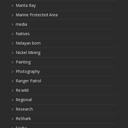
Manta Ray
Marine Protected Area
media
Natives
Nelayan bom
Nickel Mining
Painting
Photography
Ranger Patrol
Re:wild
Regional
Research
ReShark
Scuba