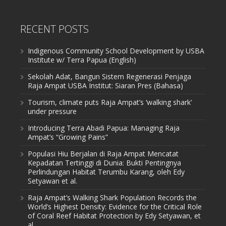
RECENT POSTS
Indigenous Community School Development by USBA
Institute w/ Terra Papua (English)
Sekolah Adat, Bangun Sistem Regenerasi Penjaga
Raja Ampat USBA Institut: Siaran Pres (Bahasa)
Tourism, climate puts Raja Ampat’s ‘walking shark’
under pressure
Introducing Terra Abadi Papua: Managing Raja
Ampat’s “Growing Pains”
Populasi Hiu Berjalan di Raja Ampat Mencatat
Kepadatan Tertinggi di Dunia: Bukti Pentingnya
Perlindungan Habitat Terumbu Karang, oleh Edy
Setyawan et al.
Raja Ampat’s Walking Shark Population Records the
World’s Highest Density: Evidence for the Critical Role
of Coral Reef Habitat Protection by Edy Setyawan, et
al.