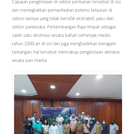
Capaian pengelolaan di sektor perikanan tersebut di sisi
lain meningkatkan pemanfaatan potensi kelautan di
sektor lainnya yang tidak bersifat ekstraktif, yaitu dari
sektor pariwisata. Perkembangan Raja Ampat sebagai
salah satu destinasi wisata bahari semenjak medio
tahun 2000-an di sisi lain juga menghadirkan beragam
tantangan; hal tersebut mencakup pengelolaan aktivitas
wisata pari manta.