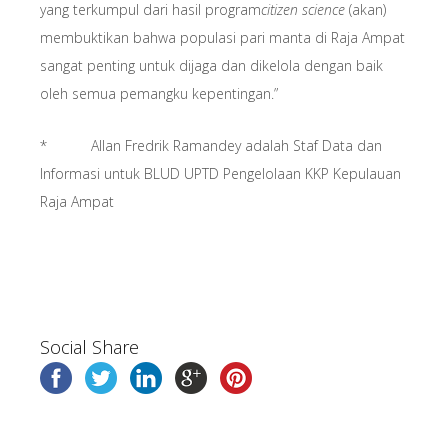
yang terkumpul dari hasil program
citizen science
(akan)
membuktikan bahwa populasi pari manta di Raja Ampat
sangat penting untuk dijaga dan dikelola dengan baik
oleh semua pemangku kepentingan.”
* Allan Fredrik Ramandey adalah Staf Data dan
Informasi untuk BLUD UPTD Pengelolaan KKP Kepulauan
Raja Ampat
Social Share