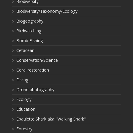
Biodiversity
Biodiversity/Taxonomy/Ecology
Biogeography
Birdwatching
Bomb Fishing
Cetacean
Conservation/Science
Coral restoration
Diving
Drone photography
Ecology
Education
Epaulette Shark aka "Walking Shark"
Forestry