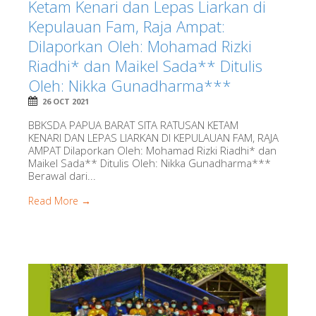
Ketam Kenari dan Lepas Liarkan di
Kepulauan Fam, Raja Ampat:
Dilaporkan Oleh: Mohamad Rizki
Riadhi* dan Maikel Sada** Ditulis
Oleh: Nikka Gunadharma***
26 OCT 2021
BBKSDA PAPUA BARAT SITA RATUSAN KETAM
KENARI DAN LEPAS LIARKAN DI KEPULAUAN FAM, RAJA
AMPAT Dilaporkan Oleh: Mohamad Rizki Riadhi* dan
Maikel Sada** Ditulis Oleh: Nikka Gunadharma***
Berawal dari...
Read More →