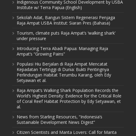
Indigenous Community School Development by USBA
Institute w/ Terra Papua (English)
Sekolah Adat, Bangun Sistem Regenerasi Penjaga
Raja Ampat USBA Institut: Siaran Pres (Bahasa)
Tourism, climate puts Raja Ampat’s ‘walking shark’
under pressure
Introducing Terra Abadi Papua: Managing Raja
Ampat’s “Growing Pains”
Populasi Hiu Berjalan di Raja Ampat Mencatat
Kepadatan Tertinggi di Dunia: Bukti Pentingnya
Perlindungan Habitat Terumbu Karang, oleh Edy
Setyawan et al.
Raja Ampat’s Walking Shark Population Records the
World’s Highest Density: Evidence for the Critical Role
of Coral Reef Habitat Protection by Edy Setyawan, et
al.
News from Starling Resources, “Indonesia’s
Sustainable Development News Digest”
Citizen Scientists and Manta Lovers: Call for Manta