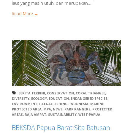
laut yang masih utuh, dan merupakan...
Read More →
BERITA TERKINI
,
CONSERVATION
,
CORAL TRIANGLE
,
DIVERSITY
,
ECOLOGY
,
EDUCATION
,
ENDANGERED SPECIES
,
ENVIRONMENT
,
ILLEGAL FISHING
,
INDONESIA
,
MARINE
PROTECTED AREA
,
MPA
,
NEWS
,
PARK RANGERS
,
PROTECTED
AREAS
,
RAJA AMPAT
,
SUSTAINABILITY
,
WEST PAPUA
BBKSDA Papua Barat Sita Ratusan