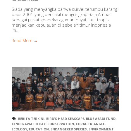
Siapa yang menyangka bahwa survei terumbu karang
pada 2001 yang berhasil mengungkap Raja Ampat
sebagai pusat keanekaragaman hayati laut tropis,
menjadikan kepulauan di sebelah timur Indonesia
ini...
Read More →
BERITA TERKINI
,
BIRD'S HEAD SEASCAPE
,
BLUE ABADI FUND
,
CENDERAWASIH BAY
,
CONSERVATION
,
CORAL TRIANGLE
,
ECOLOGY
,
EDUCATION
,
ENDANGERED SPECIES
,
ENVIRONMENT
,