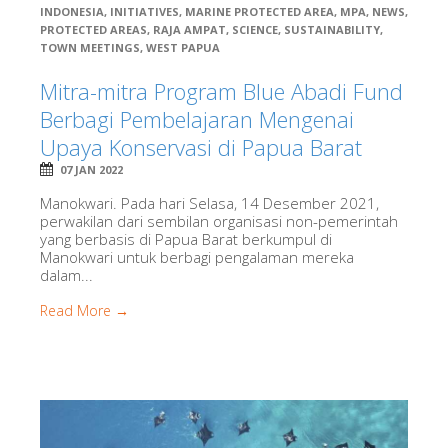
INDONESIA
,
INITIATIVES
,
MARINE PROTECTED AREA
,
MPA
,
NEWS
,
PROTECTED AREAS
,
RAJA AMPAT
,
SCIENCE
,
SUSTAINABILITY
,
TOWN MEETINGS
,
WEST PAPUA
Mitra-mitra Program Blue Abadi Fund
Berbagi Pembelajaran Mengenai
Upaya Konservasi di Papua Barat
07 JAN 2022
Manokwari. Pada hari Selasa, 14 Desember 2021,
perwakilan dari sembilan organisasi non-pemerintah
yang berbasis di Papua Barat berkumpul di
Manokwari untuk berbagi pengalaman mereka
dalam...
Read More →