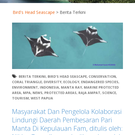
Bird's Head Seascape
>
Berita Terkini
BERITA TERKINI
,
BIRD'S HEAD SEASCAPE
,
CONSERVATION
,
CORAL TRIANGLE
,
DIVERSITY
,
ECOLOGY
,
ENDANGERED SPECIES
,
ENVIRONMENT
,
INDONESIA
,
MANTA RAY
,
MARINE PROTECTED
AREA
,
MPA
,
NEWS
,
PROTECTED AREAS
,
RAJA AMPAT
,
SCIENCE
,
TOURISM
,
WEST PAPUA
Masyarakat Dan Pengelola Kolaborasi
Lindungi Daerah Pembesaran Pari
Manta Di Kepulauan Fam, ditulis oleh: