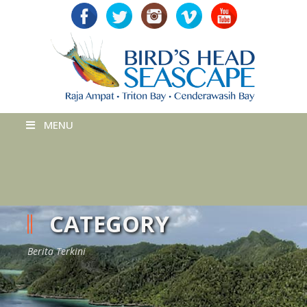
MENU
CATEGORY
Berita Terkini