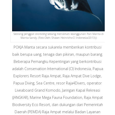
Seorang penggiat
snorkeling
sedang menikmati keanggunan Pari Manta di
Manta Sandy. (Foto Oleh: Shawn Heinrichs-CI Indonesia/2013);)
POKJA Manta secara sukarela memberikan kontribusi
baik berupa uang, tenaga dan pikiran, maupun barang.
Beberapa Pemangku Kepentingan yang berkontribusi
adalah Conservation International (CI) Indonesia, Papua
Explorers Resort Raja Ampat, Raja Ampat Dive Lodge,
Papua Diving, Sea Centre, resor Raja4Divers, operator
Liveaboard Grand Komodo, Jaringan Kapal Rekreasi
(JANGKAR), Marine Mega Fauna Foundation, Raja Ampat
Biodiversity Eco Resort, dan dukungan dari Pemerintah
Daerah (PEMDA) Raja Ampat melalui Badan Layanan