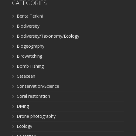
CATEGORIES
Berita Terkini
Biodiversity
Biodiversity/Taxonomy/Ecology
Biogeography
Birdwatching
Bomb Fishing
Cetacean
Conservation/Science
Coral restoration
Diving
Drone photography
Ecology