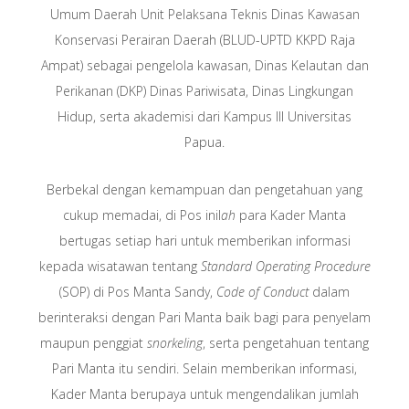
Umum Daerah Unit Pelaksana Teknis Dinas Kawasan
Konservasi Perairan Daerah (BLUD-UPTD KKPD Raja
Ampat) sebagai pengelola kawasan, Dinas Kelautan dan
Perikanan (DKP) Dinas Pariwisata, Dinas Lingkungan
Hidup, serta akademisi dari Kampus III Universitas
Papua.
Berbekal dengan kemampuan dan pengetahuan yang
cukup memadai, di Pos inil
ah
para Kader Manta
bertugas setiap hari untuk memberikan informasi
kepada wisatawan tentang
Standard Operating Procedure
(SOP) di Pos Manta Sandy,
Code of Conduct
dalam
berinteraksi dengan Pari Manta baik bagi para penyelam
maupun penggiat
snorkeling
, serta pengetahuan tentang
Pari Manta itu sendiri. Selain memberikan informasi,
Kader Manta berupaya untuk mengendalikan jumlah