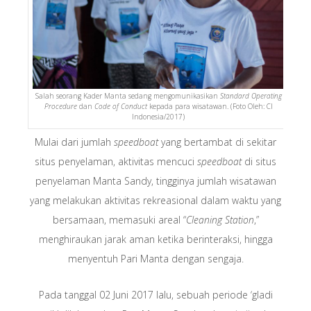
Salah seorang Kader Manta sedang mengomunikasikan
Standard Operating
Procedure
dan
Code of Conduct
kepada para wisatawan. (Foto Oleh: CI
Indonesia/2017)
Mulai dari jumlah
speedboat
yang bertambat di sekitar
situs penyelaman, aktivitas mencuci
speedboat
di situs
penyelaman Manta Sandy, tingginya jumlah wisatawan
yang melakukan aktivitas rekreasional dalam waktu yang
bersamaan, memasuki areal “
Cleaning Station
,”
menghiraukan jarak aman ketika berinteraksi, hingga
menyentuh Pari Manta dengan sengaja.
Pada tanggal 02 Juni 2017 lalu, sebuah periode ‘gladi