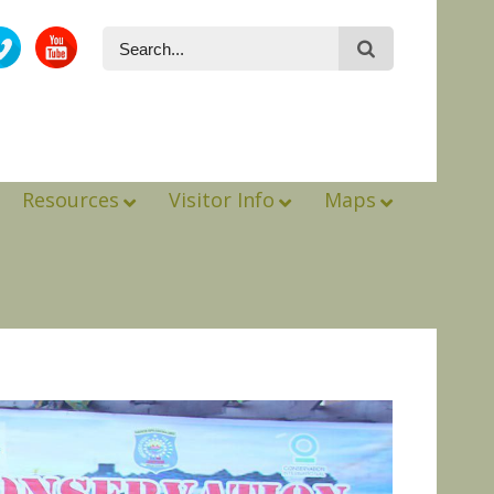
Resources
Visitor Info
Maps