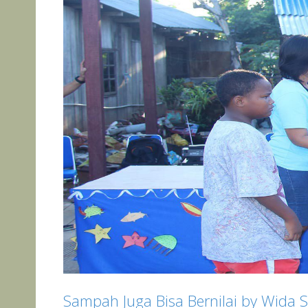
Sampah Juga Bisa Bernilai by Wida 