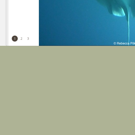
1
2
3